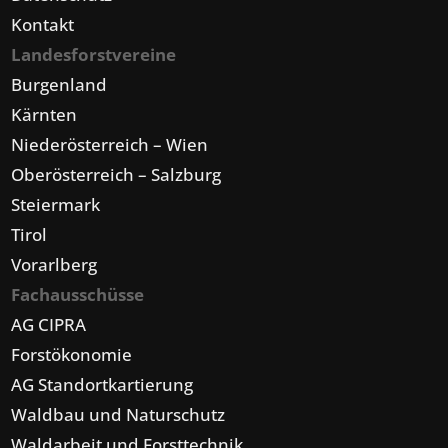
Kontakt
Landesforstvereine
Burgenland
Kärnten
Niederösterreich – Wien
Oberösterreich – Salzburg
Steiermark
Tirol
Vorarlberg
Fachausschüsse
AG CIPRA
Forstökonomie
AG Standortkartierung
Waldbau und Naturschutz
Waldarbeit und Forsttechnik