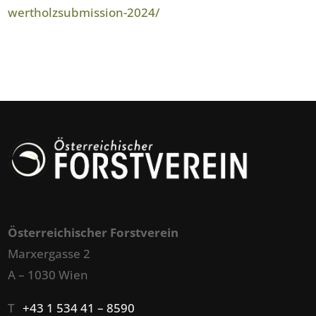
wertholzsubmission-2024/
Österreichischer Forstverein
Marxergasse 2
A – 1030 Wien
T
+43 1 534 41 – 8590