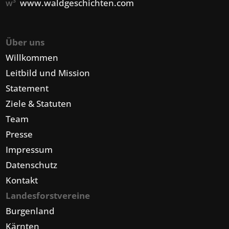
w³
www.waldgeschichten.com
Über uns
Willkommen
Leitbild und Mission
Statement
Ziele & Statuten
Team
Presse
Impressum
Datenschutz
Kontakt
Landesforstvereine
Burgenland
Kärnten