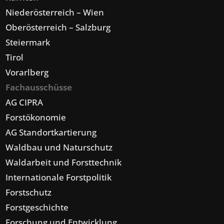
Niederösterreich – Wien
Oberösterreich – Salzburg
Steiermark
Tirol
Vorarlberg
Fachausschüsse
AG CIPRA
Forstökonomie
AG Standortkartierung
Waldbau und Naturschutz
Waldarbeit und Forsttechnik
Internationale Forstpolitik
Forstschutz
Forstgeschichte
Forschung und Entwicklung,