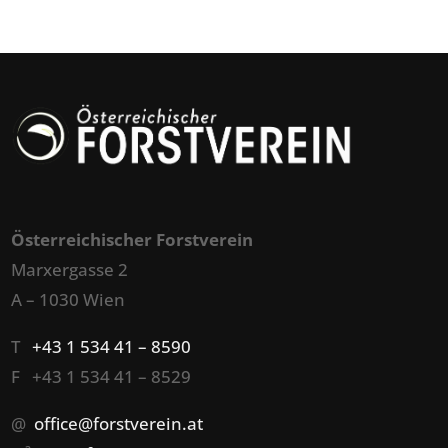
Österreichischer Forstverein
Marxergasse 2
A – 1030 Wien
T
+43 1 534 41 – 8590
F +43 1 534 41 – 8529
@
office@forstverein.at