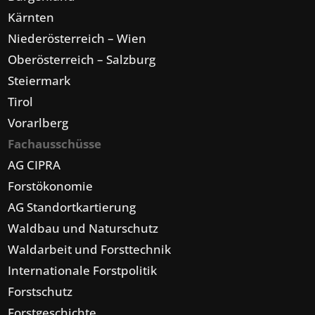
Kärnten
Niederösterreich – Wien
Oberösterreich – Salzburg
Steiermark
Tirol
Vorarlberg
Fachausschüsse
AG CIPRA
Forstökonomie
AG Standortkartierung
Waldbau und Naturschutz
Waldarbeit und Forsttechnik
Internationale Forstpolitik
Forstschutz
Forstgeschichte