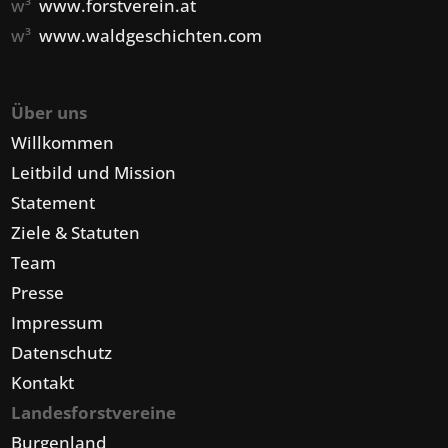
w³
www.forstverein.at
w³
www.waldgeschichten.com
Über uns
Willkommen
Leitbild und Mission
Statement
Ziele & Statuten
Team
Presse
Impressum
Datenschutz
Kontakt
Landesforstvereine
Burgenland