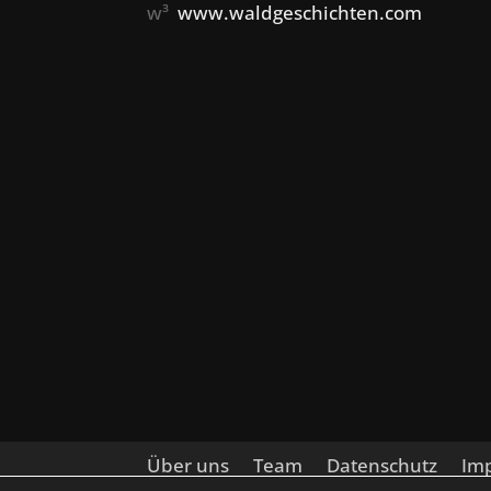
w³
www.waldgeschichten.com
Über uns
Team
Datenschutz
Im