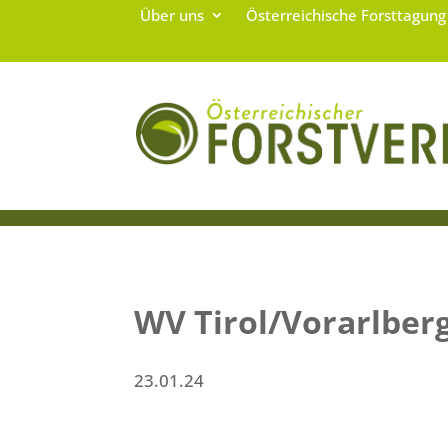
Über uns
Österreichische Forsttagun
WV Tirol/Vorarlber
23.01.24