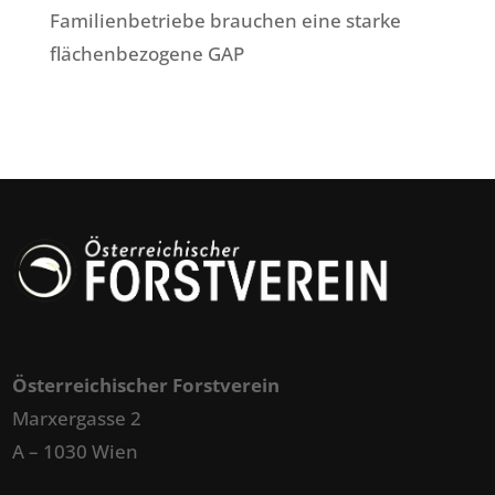
Familienbetriebe brauchen eine starke
flächenbezogene GAP
Österreichischer Forstverein
Marxergasse 2
A – 1030 Wien