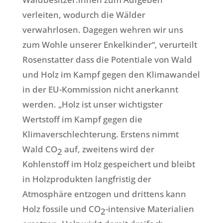
verleiten, wodurch die Wälder
verwahrlosen. Dagegen wehren wir uns
zum Wohle unserer Enkelkinder“, verurteilt
Rosenstatter dass die Potentiale von Wald
und Holz im Kampf gegen den Klimawandel
in der EU-Kommission nicht anerkannt
werden. „Holz ist unser wichtigster
Wertstoff im Kampf gegen die
Klimaverschlechterung. Erstens nimmt
Wald CO
auf, zweitens wird der
2
Kohlenstoff im Holz gespeichert und bleibt
in Holzprodukten langfristig der
Atmosphäre entzogen und drittens kann
Holz fossile und CO
-intensive Materialien
2