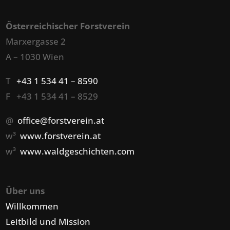
Österreichischer Forstverein
Marxergasse 2
A – 1030 Wien
T
+43 1 534 41 – 8590
F +43 1 534 41 – 8529
@
office@forstverein.at
w³
www.forstverein.at
w³
www.waldgeschichten.com
Über uns
Willkommen
Leitbild und Mission