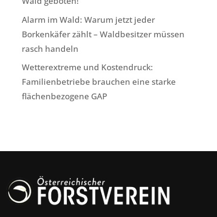
Wald geboten!
Alarm im Wald: Warum jetzt jeder
Borkenkäfer zählt – Waldbesitzer müssen
rasch handeln
Wetterextreme und Kostendruck:
Familienbetriebe brauchen eine starke
flächenbezogene GAP