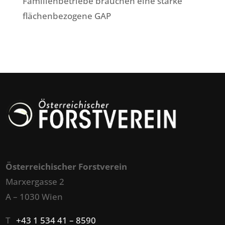
Familienbetriebe brauchen eine starke
flächenbezogene GAP
Österreichischer Forstverein
Marxergasse 2
A – 1030 Wien
T
+43 1 534 41 – 8590