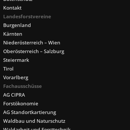
Kontakt
Landesforstvereine
Burgenland
Kärnten
Niederösterreich – Wien
Oberösterreich – Salzburg
Steiermark
Tirol
Vorarlberg
Fachausschüsse
AG CIPRA
Forstökonomie
AG Standortkartierung
Waldbau und Naturschutz
Waldarbeit und Forsttechnik