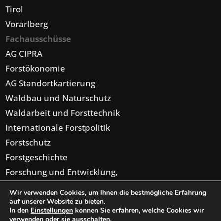
Tirol
Vorarlberg
Fachausschüsse
AG CIPRA
Forstökonomie
AG Standortkartierung
Waldbau und Naturschutz
Waldarbeit und Forsttechnik
Internationale Forstpolitik
Forstschutz
Forstgeschichte
Forschung und Entwicklung,
Forsteinrichtung,
Wir verwenden Cookies, um Ihnen die bestmögliche Erfahrung
Digitalisierung
auf unserer Website zu bieten.
In den
Einstellungen
können Sie erfahren, welche Cookies wir
verwenden oder sie ausschalten.