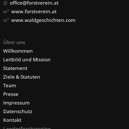
@
office@forstverein.at
w³
www.forstverein.at
w³
www.waldgeschichten.com
Über uns
Willkommen
Leitbild und Mission
Statement
Ziele & Statuten
Team
Presse
Impressum
Datenschutz
Kontakt
Landesforstvereine