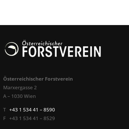
Österreichischer Forstverein
Marxergasse 2
A – 1030 Wien
T
+43 1 534 41 – 8590
F +43 1 534 41 – 8529