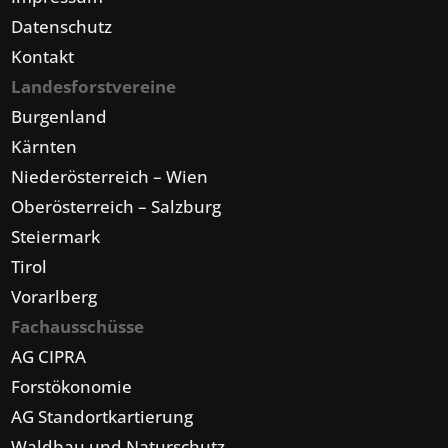
Datenschutz
Kontakt
Landesforstvereine
Burgenland
Kärnten
Niederösterreich – Wien
Oberösterreich – Salzburg
Steiermark
Tirol
Vorarlberg
Fachausschüsse
AG CIPRA
Forstökonomie
AG Standortkartierung
Waldbau und Naturschutz