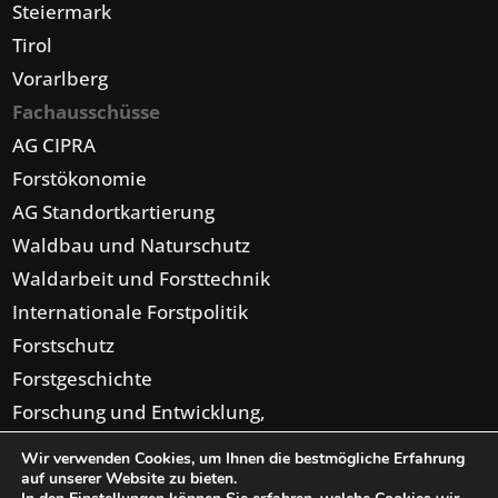
Steiermark
Tirol
Vorarlberg
Fachausschüsse
AG CIPRA
Forstökonomie
AG Standortkartierung
Waldbau und Naturschutz
Waldarbeit und Forsttechnik
Internationale Forstpolitik
Forstschutz
Forstgeschichte
Forschung und Entwicklung,
Forsteinrichtung,
Wir verwenden Cookies, um Ihnen die bestmögliche Erfahrung
Digitalisierung
auf unserer Website zu bieten.