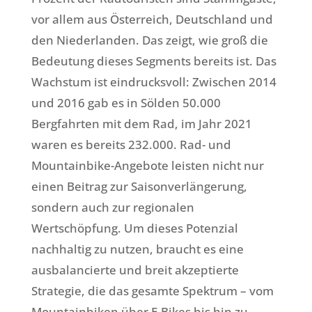
vor allem aus Österreich, Deutschland und
den Niederlanden. Das zeigt, wie groß die
Bedeutung dieses Segments bereits ist. Das
Wachstum ist eindrucksvoll: Zwischen 2014
und 2016 gab es in Sölden 50.000
Bergfahrten mit dem Rad, im Jahr 2021
waren es bereits 232.000. Rad- und
Mountainbike-Angebote leisten nicht nur
einen Beitrag zur Saisonverlängerung,
sondern auch zur regionalen
Wertschöpfung. Um dieses Potenzial
nachhaltig zu nutzen, braucht es eine
ausbalancierte und breit akzeptierte
Strategie, die das gesamte Spektrum – vom
Mountainbiken über E-Bikes bis hin zu