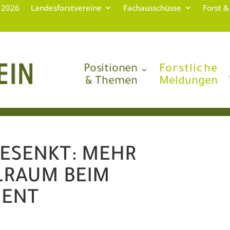
g 2026
Landesforstvereine
Fachausschüsse
Forst &
Positionen
Forstliche
& Themen
Meldungen
ESENKT: MEHR
LRAUM BEIM
ENT