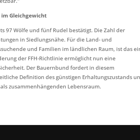
tzbar.“
r im Gleichgewicht
ts 97 Wölfe und fünf Rudel bestätigt. Die Zahl der
chtungen in Siedlungsnähe. Für die Land- und
ssuchende und Familien im ländlichen Raum, ist das ei
rung der FFH-Richtlinie ermöglicht nun eine
icherheit. Der Bauernbund fordert in diesem
liche Definition des günstigen Erhaltungszustands u
ms als zusammenhängenden Lebensraum.