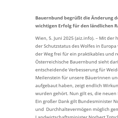
Bauernbund begrüßt die Änderung der 
wichtigen Erfolg für den ländlichen
Wien, 5. Juni 2025 (aiz.info). – Mit der
der Schutzstatus des Wolfes in Europa 
der Weg frei für ein praktikables und
Österreichische Bauernbund sieht dar
entscheidende Verbesserung für Weide
Meilenstein für unsere Bäuerinnen und
aufgebaut haben, zeigt endlich Wirku
wurden gehört. Nun gilt es, die neue
Ein großer Dank gilt Bundesminister No
und Durchhaltevermögen möglich gema
Landwirtschaftsminister Norbert Tots