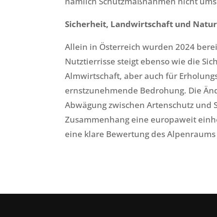
nämlich Schutzmaßnahmen nicht umse
Sicherheit, Landwirtschaft und Natu
Allein in Österreich wurden 2024 berei
Nutztierrisse steigt ebenso wie die Si
Almwirtschaft, aber auch für Erholung
ernstzunehmende Bedrohung. Die Ände
Abwägung zwischen Artenschutz und S
Zusammenhang eine europaweit einheit
eine klare Bewertung des Alpenrau