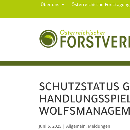
Über uns
Österreichische Forsttagun
SCHUTZSTATUS G
HANDLUNGSSPIE
WOLFSMANAGEM
Juni 5, 2025
|
Allgemein
,
Meldungen