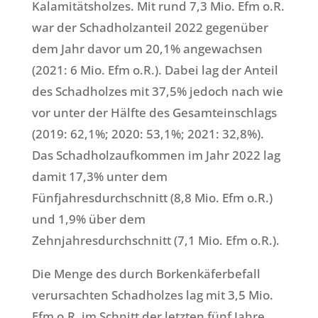
Kalamitätsholzes. Mit rund 7,3 Mio. Efm o.R.
war der Schadholzanteil 2022 gegenüber
dem Jahr davor um 20,1% angewachsen
(2021: 6 Mio. Efm o.R.). Dabei lag der Anteil
des Schadholzes mit 37,5% jedoch nach wie
vor unter der Hälfte des Gesamteinschlags
(2019: 62,1%; 2020: 53,1%; 2021: 32,8%).
Das Schadholzaufkommen im Jahr 2022 lag
damit 17,3% unter dem
Fünfjahresdurchschnitt (8,8 Mio. Efm o.R.)
und 1,9% über dem
Zehnjahresdurchschnitt (7,1 Mio. Efm o.R.).
Die Menge des durch Borkenkäferbefall
verursachten Schadholzes lag mit 3,5 Mio.
Efm o.R. im Schnitt der letzten fünf Jahre