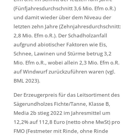
(Fünfjahresdurchschnitt 3,6 Mio. Efm o.R.)
und damit wieder über dem Niveau der
letzten zehn Jahre (Zehnjahresdurchschnitt:
2,8 Mio. Efm o.R.). Der Schadholzanfall
aufgrund abiotischer Faktoren wie Eis,
Schnee, Lawinen und Stürme betrug 3,2
Mio. Efm o.R., wobei allein 2,3 Mio. Efm o.R.
auf Windwurf zurückzuführen waren (vgl.
BML 2023).
Der Erzeugerpreis für das Leitsortiment des
Sägerundholzes Fichte/Tanne, Klasse B,
Media 2b stieg 2022 im Jahresmittel um
12,2% auf 112,8 Euro (netto ohne MwSt) pro
FMO (Festmeter mit Rinde, ohne Rinde