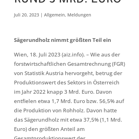
RUND 3 MRD. EURO
Juli 20, 2023
|
Allgemein
,
Meldungen
Sägerundholz nimmt größten Teil ein
Wien, 18. Juli 2023 (aiz.info). – Wie aus der
forstwirtschaftlichen Gesamtrechnung (FGR)
von Statistik Austria hervorgeht, betrug der
Produktionswert des Sektors in Österreich
im Jahr 2022 knapp 3 Mrd. Euro. Davon
entfielen etwa 1,7 Mrd. Euro bzw. 56,5% auf
die Produktion von Rohholz. Davon hatte
das Sägerundholz mit etwa 37,5% (1,1 Mrd.
Euro) den größten Anteil am
Gesamtproduktionswert der