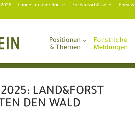
g 2026
Landesforstvereine
Fachausschüsse
Forst &
Positionen
Forstliche
& Themen
Meldungen
 2025: LAND&FORST
LTEN DEN WALD