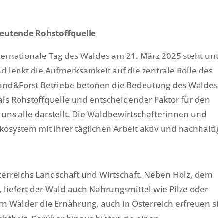
eutende Rohstoffquelle
Internationale Tag des Waldes am 21. März 2025 steht un
 lenkt die Aufmerksamkeit auf die zentrale Rolle des
and&Forst Betriebe betonen die Bedeutung des Waldes
als Rohstoffquelle und entscheidender Faktor für den
uns alle darstellt. Die Waldbewirtschafterinnen und
osystem mit ihrer täglichen Arbeit aktiv und nachhalti
terreichs Landschaft und Wirtschaft. Neben Holz, dem
liefert der Wald auch Nahrungsmittel wie Pilze oder
ern Wälder die Ernährung, auch in Österreich erfreuen s