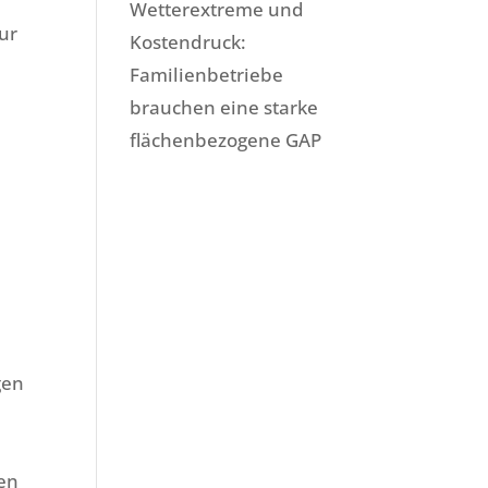
Wetterextreme und
ur
Kostendruck:
Familienbetriebe
brauchen eine starke
flächenbezogene GAP
gen
en