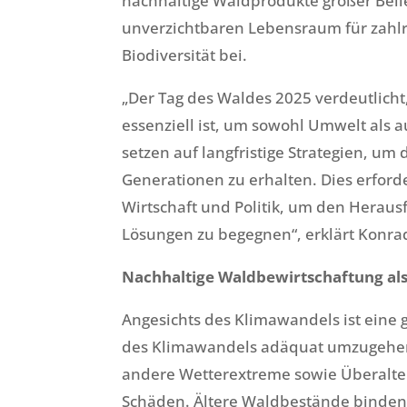
nachhaltige Waldprodukte großer Belie
unverzichtbaren Lebensraum für zahlr
Biodiversität bei.
„Der Tag des Waldes 2025 verdeutlich
essenziell ist, um sowohl Umwelt als a
setzen auf langfristige Strategien, 
Generationen zu erhalten. Dies erfor
Wirtschaft und Politik, um den Herau
Lösungen zu begegnen“, erklärt Konrad
Nachhaltige Waldbewirtschaftung al
Angesichts des Klimawandels ist eine 
des Klimawandels adäquat umzugehen.
andere Wetterextreme sowie Überalte
Schäden. Ältere Waldbestände binden