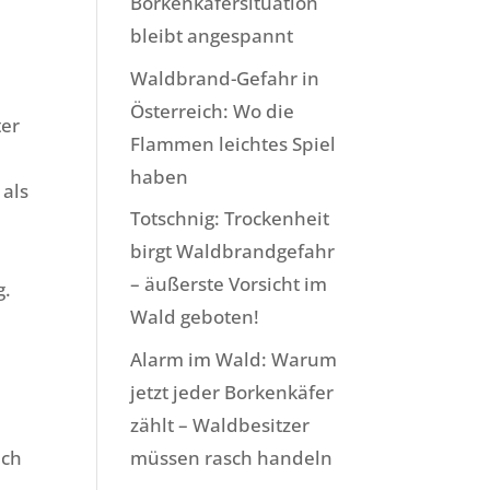
Borkenkäfersituation
bleibt angespannt
Waldbrand-Gefahr in
Österreich: Wo die
ter
Flammen leichtes Spiel
haben
 als
Totschnig: Trockenheit
birgt Waldbrandgefahr
– äußerste Vorsicht im
g.
Wald geboten!
Alarm im Wald: Warum
jetzt jeder Borkenkäfer
zählt – Waldbesitzer
müssen rasch handeln
ich