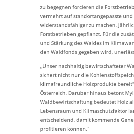
zu begegnen forcieren die Forstbetrie
vermehrt auf standortangepasste und
widerstandsfähiger zu machen. Jährli
Forstbetrieben gepflanzt. Für die zu
und Stärkung des Waldes im Klimawande
den Waldfonds gegeben wird, unerläss
‚‚Unser nachhaltig bewirtschafteter Wal
sichert nicht nur die Kohlenstoffspeich
klimafreundliche Holzprodukte bereit‘‘
Österreich. Darüber hinaus betont My
Waldbewirtschaftung bedeutet Holz als
Lebensraum und Klimaschutzfaktor lang
entscheidend, damit kommende Gener
profitieren können.‘‘