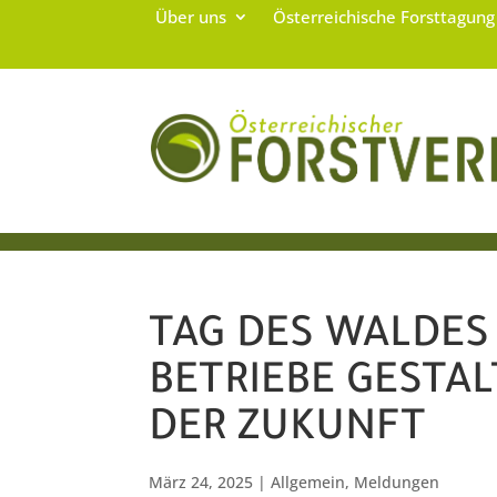
Über uns
Österreichische Forsttagun
TAG DES WALDES
BETRIEBE GESTA
DER ZUKUNFT
März 24, 2025
|
Allgemein
,
Meldungen