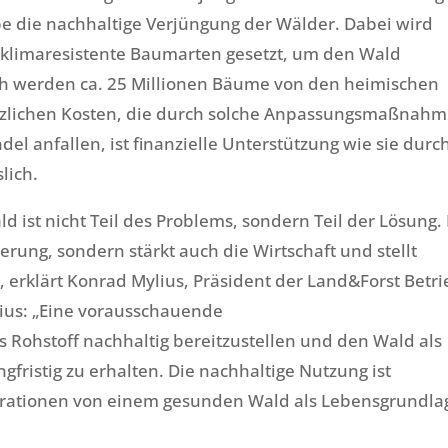
be die nachhaltige Verjüngung der Wälder. Dabei wird
 klimaresistente Baumarten gesetzt, um den Wald
ch werden ca. 25 Millionen Bäume von den heimischen
sätzlichen Kosten, die durch solche Anpassungsmaßnah
l anfallen, ist finanzielle Unterstützung wie sie durc
lich.
d ist nicht Teil des Problems, sondern Teil der Lösung. 
erung, sondern stärkt auch die Wirtschaft und stellt
, erklärt Konrad Mylius, Präsident der Land&Forst Betr
lius: „Eine vorausschauende
 Rohstoff nachhaltig bereitzustellen und den Wald als
fristig zu erhalten. Die nachhaltige Nutzung ist
ationen von einem gesunden Wald als Lebensgrundla