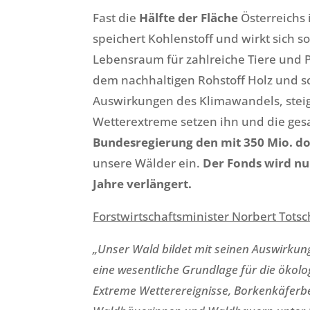
Fast die
Hälfte der Fläche
Österreichs 
speichert Kohlenstoff und wirkt sich so
Lebensraum für zahlreiche Tiere und P
dem nachhaltigen Rohstoff Holz und sc
Auswirkungen des Klimawandels, steige
Wetterextreme setzen ihn und die gesa
Bundesregierung den mit 350 Mio. d
unsere Wälder ein.
Der Fonds wird nu
Jahre verlängert.
Forstwirtschaftsminister Norbert Totsc
„Unser Wald bildet mit seinen Auswirku
eine wesentliche Grundlage für die ökolo
Extreme Wetterereignisse, Borkenkäferbe