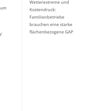
Wetterextreme und
d um
Kostendruck:
Familienbetriebe
brauchen eine starke
flächenbezogene GAP
d