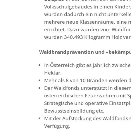
Volksschulgebäudes in einen Kinder
wurden dadurch ein nicht unterkell
mehrere neue Klassenräume, eine n
errichtet. Dazu wurden vom Waldfon
wurden 340.493 Kilogramm Holz ve
Waldbrandprävention und –bekämp
In Österreich gibt es jährlich zwisc
Hektar.
Mehr als 8 von 10 Bränden werden 
Der Waldfonds unterstützt in diesem
österreichischen Feuerwehren mit 
Strategische und operative Einsatz
Bewusstseinsbildung etc.
Mit der Aufstockung des Waldfonds 
Verfügung.