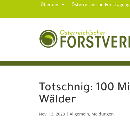
Über uns
Österreichische Forsttagun
Totschnig: 100 M
Wälder
Nov. 13, 2023
|
Allgemein
,
Meldungen