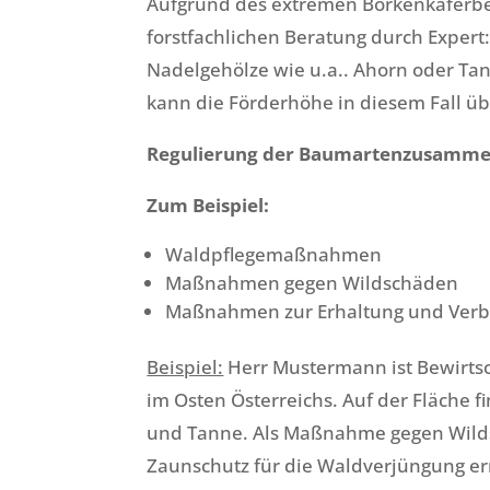
Aufgrund des extremen Borkenkäferbefa
forstfachlichen Beratung durch Expert
Nadelgehölze wie u.a.. Ahorn oder Tan
kann die Förderhöhe in diesem Fall üb
Regulierung der Baumartenzusammens
Zum Beispiel:
Waldpflegemaßnahmen
Maßnahmen gegen Wildschäden
Maßnahmen zur Erhaltung und Verbe
Beispiel:
Herr Mustermann ist Bewirtsc
im Osten Österreichs. Auf der Fläche f
und Tanne. Als Maßnahme gegen Wild
Zaunschutz für die Waldverjüngung err