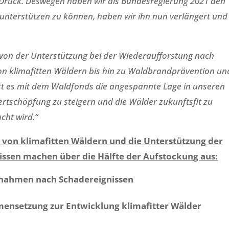
ruck. Deswegen haben wir als Bundesregierung 2021 den
unterstützen zu können, haben wir ihn nun verlängert un
on der Unterstützung bei der Wiederaufforstung nach
on klimafitten Wäldern bis hin zu Waldbrandprävention un
 ist es mit dem Waldfonds die angespannte Lage in unseren
ertschöpfung zu steigern und die Wälder zukunftsfit zu
cht wird.“
von klimafitten Wäldern und die Unterstützung der
ssen machen über die Hälfte der Aufstockung aus:
nahmen nach Schadereignissen
nsetzung zur Entwicklung klimafitter Wälder