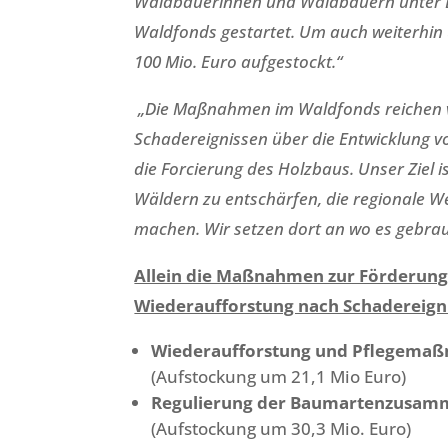
Waldbäuerinnen und Waldbauern unter D
Waldfonds gestartet. Um auch weiterhin 
100 Mio. Euro aufgestockt.“
„Die Maßnahmen im Waldfonds reichen v
Schadereignissen über die Entwicklung v
die Forcierung des Holzbaus. Unser Ziel
Wäldern zu entschärfen, die regionale W
machen. Wir setzen dort an wo es gebrau
Allein die Maßnahmen zur Förderung 
Wiederaufforstung nach Schadereigni
Wiederaufforstung und Pflegemaß
(Aufstockung um 21,1 Mio Euro)
Regulierung der Baumartenzusamme
(Aufstockung um 30,3 Mio. Euro)