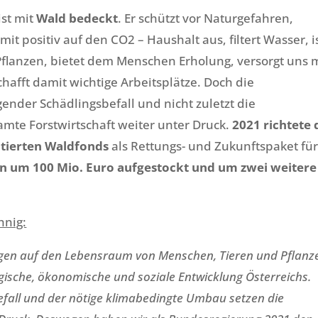
ist mit
Wald bedeckt
. Er schützt vor Naturgefahren,
mit positiv auf den CO2 – Haushalt aus, filtert Wasser, i
flanzen, bietet dem Menschen Erholung, versorgt uns 
hafft damit wichtige Arbeitsplätze. Doch die
nder Schädlingsbefall und nicht zuletzt die
mte Forstwirtschaft weiter unter Druck.
2021 richtete 
otierten Waldfonds
als Rettungs- und Zukunftspaket fü
n um 100 Mio. Euro aufgestockt und um zwei weitere
hnig:
ngen auf den Lebensraum von Menschen, Tieren und Pflanz
gische, ökonomische und soziale Entwicklung Österreichs.
fall und der nötige klimabedingte Umbau setzen die