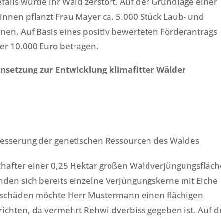
lls wurde ihr Wald zerstört. Auf der Grundlage einer
:innen pflanzt Frau Mayer ca. 5.000 Stück Laub- und
nen. Auf Basis eines positiv bewerteten Förderantrags
er 10.000 Euro betragen.
etzung zur Entwicklung klimafitter Wälder
sserung der genetischen Ressourcen des Waldes
hafter einer 0,25 Hektar großen Waldverjüngungsfläch
inden sich bereits einzelne Verjüngungskerne mit Eiche
schäden möchte Herr Mustermann einen flächigen
ichten, da vermehrt Rehwildverbiss gegeben ist. Auf d