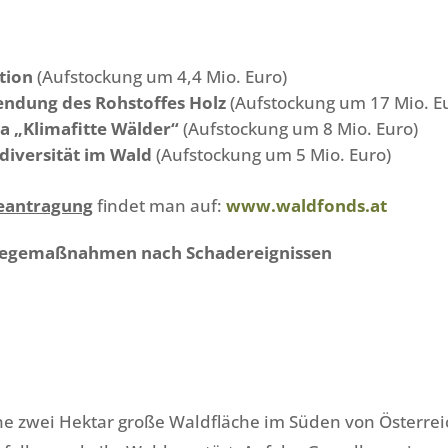
tion
(Aufstockung um 4,4 Mio. Euro)
ndung des Rohstoffes Holz
(Aufstockung um 17 Mio. E
„Klimafitte Wälder“
(Aufstockung um 8 Mio. Euro)
iversität im Wald
(Aufstockung um 5 Mio. Euro)
Beantragung
findet man auf:
www.waldfonds.at
flegemaßnahmen nach Schadereignissen
ne zwei Hektar große Waldfläche im Süden von Österrei