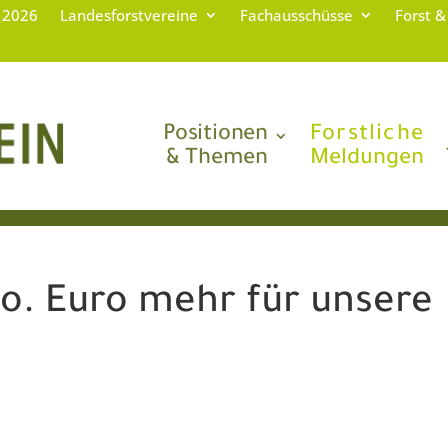
g 2026
Landesforstvereine
Fachausschüsse
Forst &
Positionen
Forstliche
& Themen
Meldungen
io. Euro mehr für unsere