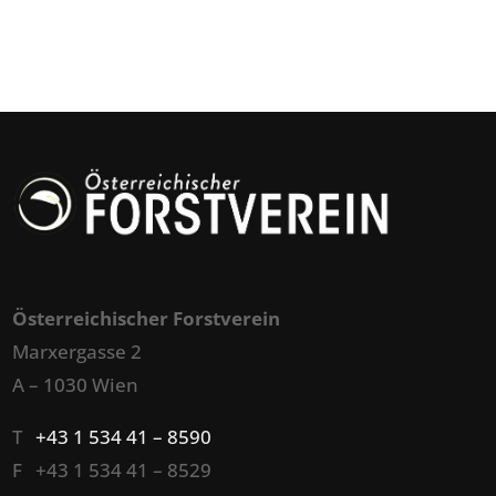
Österreichischer Forstverein
Marxergasse 2
A – 1030 Wien
T
+43 1 534 41 – 8590
F +43 1 534 41 – 8529