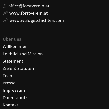
@
office@forstverein.at
w³
www.forstverein.at
w³
www.waldgeschichten.com
Über uns
Willkommen
Leitbild und Mission
Statement
Ziele & Statuten
Team
Presse
Impressum
Datenschutz
Kontakt