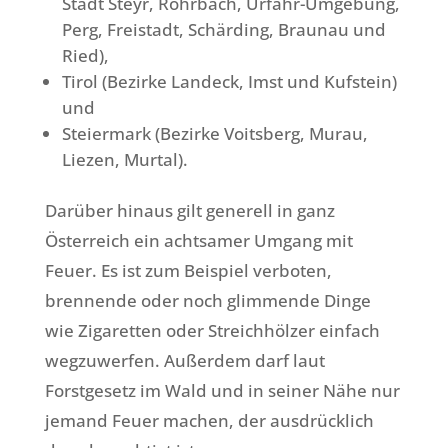
Stadt Steyr, Rohrbach, Urfahr-Umgebung,
Perg, Freistadt, Schärding, Braunau und
Ried),
Tirol (Bezirke Landeck, Imst und Kufstein)
und
Steiermark (Bezirke Voitsberg, Murau,
Liezen, Murtal).
Darüber hinaus gilt generell in ganz
Österreich ein achtsamer Umgang mit
Feuer. Es ist zum Beispiel verboten,
brennende oder noch glimmende Dinge
wie Zigaretten oder Streichhölzer einfach
wegzuwerfen. Außerdem darf laut
Forstgesetz im Wald und in seiner Nähe nur
jemand Feuer machen, der ausdrücklich