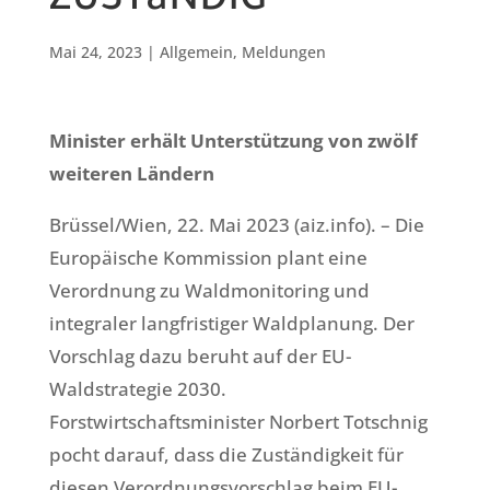
ZUSTäNDIG
Mai 24, 2023
|
Allgemein
,
Meldungen
Minister erhält Unterstützung von zwölf
weiteren Ländern
Brüssel/Wien, 22. Mai 2023 (aiz.info). – Die
Europäische Kommission plant eine
Verordnung zu Waldmonitoring und
integraler langfristiger Waldplanung. Der
Vorschlag dazu beruht auf der EU-
Waldstrategie 2030.
Forstwirtschaftsminister Norbert Totschnig
pocht darauf, dass die Zuständigkeit für
diesen Verordnungsvorschlag beim EU-