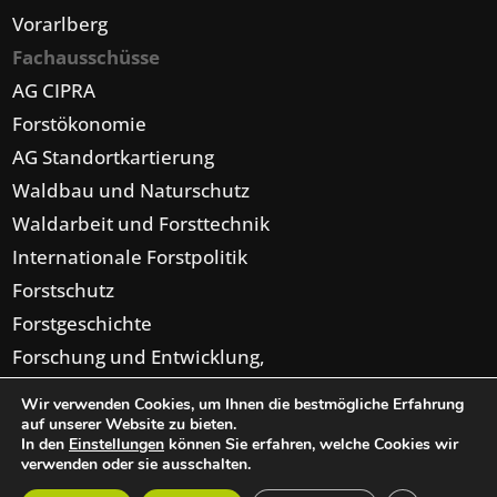
Vorarlberg
Fachausschüsse
AG CIPRA
Forstökonomie
AG Standortkartierung
Waldbau und Naturschutz
Waldarbeit und Forsttechnik
Internationale Forstpolitik
Forstschutz
Forstgeschichte
Forschung und Entwicklung,
Forsteinrichtung,
Wir verwenden Cookies, um Ihnen die bestmögliche Erfahrung
Digitalisierung
auf unserer Website zu bieten.
In den
Einstellungen
können Sie erfahren, welche Cookies wir
verwenden oder sie ausschalten.