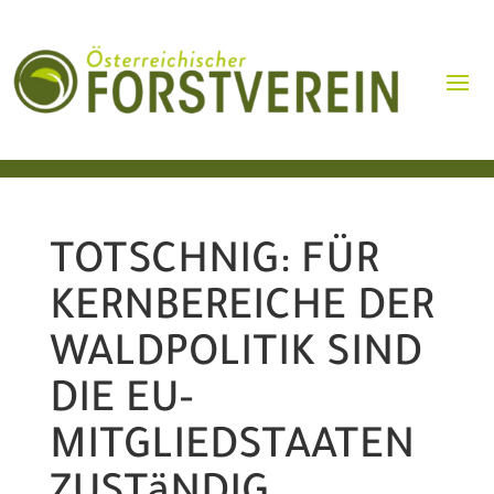
TOTSCHNIG: FÜR
KERNBEREICHE DER
WALDPOLITIK SIND
DIE EU-
MITGLIEDSTAATEN