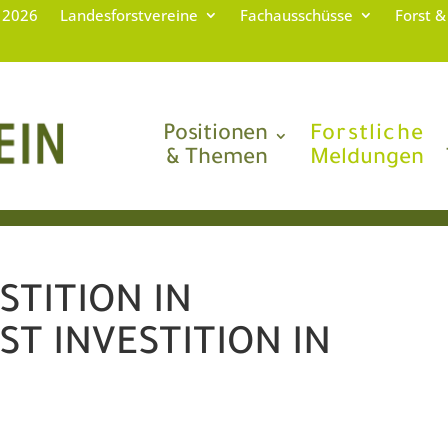
g 2026
Landesforstvereine
Fachausschüsse
Forst &
Positionen
Forstliche
& Themen
Meldungen
STITION IN
T INVESTITION IN