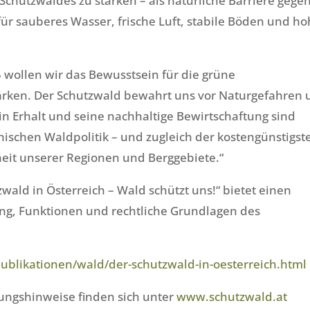
 Schutzwaldes zu stärken – als natürliche Barriere gege
ür sauberes Wasser, frische Luft, stabile Böden und h
 wollen wir das Bewusstsein für die grüne
tärken. Der Schutzwald bewahrt uns vor Naturgefahren
n Erhalt und seine nachhaltige Bewirtschaftung sind
hischen Waldpolitik – und zugleich der kostengünstigst
heit unserer Regionen und Berggebiete.“
zwald in Österreich – Wald schützt uns!“ bietet einen
g, Funktionen und rechtliche Grundlagen des
ublikationen/wald/der-schutzwald-in-oesterreich.html
ungshinweise finden sich unter
www.schutzwald.at