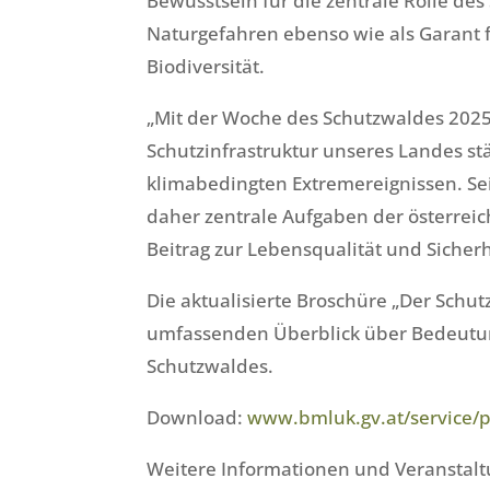
Bewusstsein für die zentrale Rolle des
Naturgefahren ebenso wie als Garant f
Biodiversität.
„Mit der Woche des Schutzwaldes 2025
Schutzinfrastruktur unseres Landes s
klimabedingten Extremereignissen. Sei
daher zentrale Aufgaben der österreic
Beitrag zur Lebensqualität und Sicher
Die aktualisierte Broschüre „Der Schut
umfassenden Überblick über Bedeutun
Schutzwaldes.
Download:
www.bmluk.gv.at/service/p
Weitere Informationen und Veranstalt