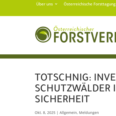
Über uns
Österreichische Forsttagun
TOTSCHNIG: INVE
SCHUTZWÄLDER IS
SICHERHEIT
Okt. 8, 2025
|
Allgemein
,
Meldungen