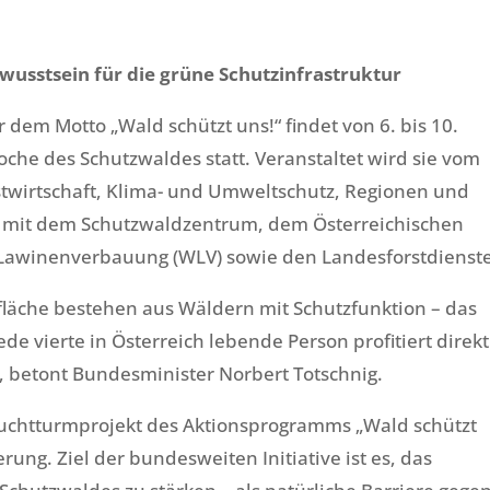
usstsein für die grüne Schutzinfrastruktur
r dem Motto „Wald schützt uns!“ findet von 6. bis 10.
oche des Schutzwaldes statt. Veranstaltet wird sie vom
twirtschaft, Klima- und Umweltschutz, Regionen und
 mit dem Schutzwaldzentrum, dem Österreichischen
 Lawinenverbauung (WLV) sowie den Landesforstdienst
fläche bestehen aus Wäldern mit Schutzfunktion – das
ede vierte in Österreich lebende Person profitiert direkt
 betont Bundesminister Norbert Totschnig.
euchtturmprojekt des Aktionsprogramms „Wald schützt
rung. Ziel der bundesweiten Initiative ist es, das