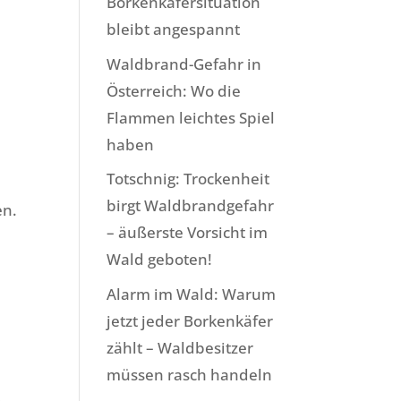
Borkenkäfersituation
bleibt angespannt
Waldbrand-Gefahr in
Österreich: Wo die
Flammen leichtes Spiel
haben
Totschnig: Trockenheit
birgt Waldbrandgefahr
en.
– äußerste Vorsicht im
Wald geboten!
Alarm im Wald: Warum
jetzt jeder Borkenkäfer
zählt – Waldbesitzer
müssen rasch handeln