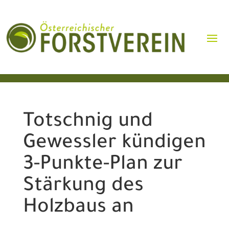
Totschnig und
Gewessler kündigen
3-Punkte-Plan zur
Stärkung des
Holzbaus an