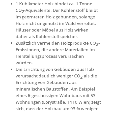
1 Kubikmeter Holz bindet ca. 1 Tonne
CO
-Äquivalente. Der Kohlenstoff bleibt
2
im geernteten Holz gebunden, solange
Holz nicht ungenutzt im Wald verrottet.
Häuser oder Möbel aus Holz wirken
daher als Kohlenstoffspeicher.
Zusätzlich vermeiden Holzprodukte CO
-
2
Emissionen, die andere Materialien im
Herstellungsprozess verursachen
würden.
Die Errichtung von Gebäuden aus Holz
verursacht deutlich weniger CO
als die
2
Errichtung von Gebäuden aus
mineralischen Baustoffen. Am Beispiel
eines 6-geschossigen Wohnbaus mit 53
Wohnungen (Lorystraße, 1110 Wien) zeigt
sich, dass der Holzbau um 93 % weniger