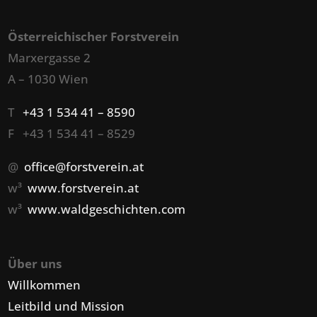
Österreichischer Forstverein
Marxergasse 2
A – 1030 Wien
T
+43 1 534 41 – 8590
F +43 1 534 41 – 8529
@
office@forstverein.at
w³
www.forstverein.at
w³
www.waldgeschichten.com
Über uns
Willkommen
Leitbild und Mission