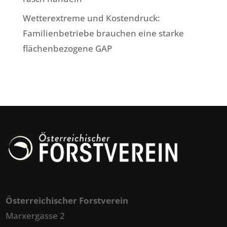
Wetterextreme und Kostendruck:
Familienbetriebe brauchen eine starke
flächenbezogene GAP
Österreichischer Forstverein
Marxergasse 2