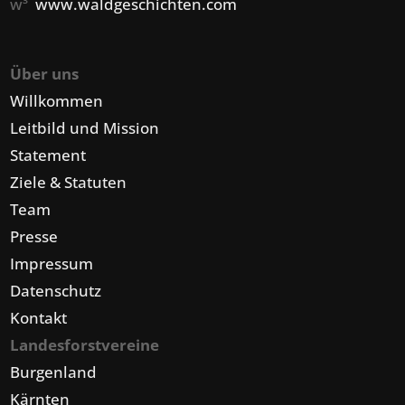
w³
www.waldgeschichten.com
Über uns
Willkommen
Leitbild und Mission
Statement
Ziele & Statuten
Team
Presse
Impressum
Datenschutz
Kontakt
Landesforstvereine
Burgenland
Kärnten