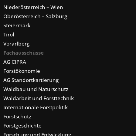
Niederösterreich – Wien
Oberösterreich – Salzburg
Steiermark
Tirol
Vorarlberg
Fachausschüsse
AG CIPRA
Forstökonomie
AG Standortkartierung
Waldbau und Naturschutz
Waldarbeit und Forsttechnik
Internationale Forstpolitik
Forstschutz
Forstgeschichte
Forschung und Entwicklung,