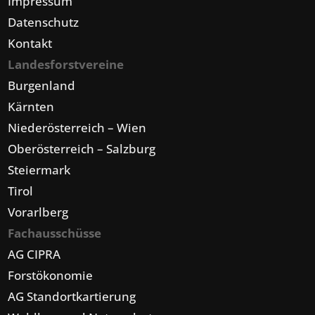
Impressum
Datenschutz
Kontakt
Landesforstvereine
Burgenland
Kärnten
Niederösterreich – Wien
Oberösterreich – Salzburg
Steiermark
Tirol
Vorarlberg
Fachausschüsse
AG CIPRA
Forstökonomie
AG Standortkartierung