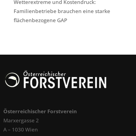
Wetterextreme und Kostendruck:
Familienbetriebe brauchen eine starke
flächenbezogene GAP
Österreichischer Forstverein
Marxergasse 2
A – 1030 Wien