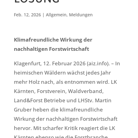
LÖSUNG
Feb. 12, 2026
|
Allgemein
,
Meldungen
Klimafreundliche Wirkung der
nachhaltigen Forstwirtschaft
Klagenfurt, 12. Februar 2026 (aiz.info). – In
heimischen Wäldern wächst jedes Jahr
mehr Holz nach, als entnommen wird. LK
Kärnten, Forstverein, Waldverband,
Land&Forst Betriebe und LHStv. Martin
Gruber heben die klimafreundliche
Wirkung der nachhaltigen Forstwirtschaft
hervor. Mit scharfer Kritik reagiert die LK
Kärnten ebenso wie die Forstbranche