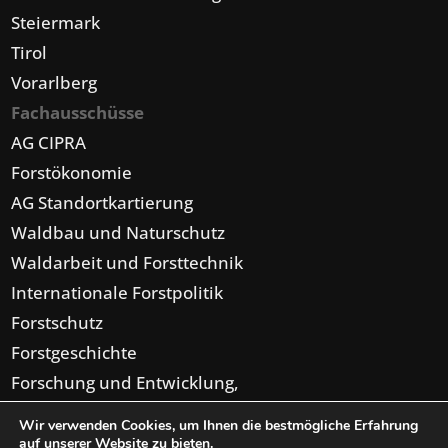
Steiermark
Tirol
Vorarlberg
Fachausschüsse
AG CIPRA
Forstökonomie
AG Standortkartierung
Waldbau und Naturschutz
Waldarbeit und Forsttechnik
Internationale Forstpolitik
Forstschutz
Forstgeschichte
Forschung und Entwicklung,
Forsteinrichtung,
Wir verwenden Cookies, um Ihnen die bestmögliche Erfahrung
Digitalisierung
auf unserer Website zu bieten.