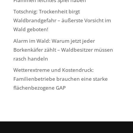
Flammen leichtes Spiel haben
Totschnig: Trockenheit birgt
Waldbrandgefahr – äußerste Vorsicht im
Wald geboten!
Alarm im Wald: Warum jetzt jeder
Borkenkäfer zählt – Waldbesitzer müssen
rasch handeln
Wetterextreme und Kostendruck:
Familienbetriebe brauchen eine starke
flächenbezogene GAP