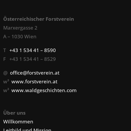
Österreichischer Forstverein
Marxergasse 2
A – 1030 Wien
T
+43 1 534 41 – 8590
F +43 1 534 41 – 8529
@
office@forstverein.at
w³
www.forstverein.at
w³
www.waldgeschichten.com
Über uns
Willkommen
Leitbild und Mission