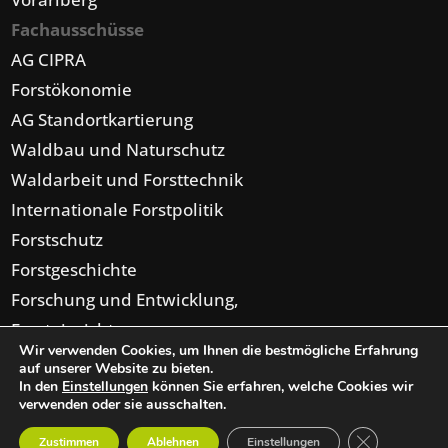
Fachausschüsse
AG CIPRA
Forstökonomie
AG Standortkartierung
Waldbau und Naturschutz
Waldarbeit und Forsttechnik
Internationale Forstpolitik
Forstschutz
Forstgeschichte
Forschung und Entwicklung,
Forsteinrichtung,
Wir verwenden Cookies, um Ihnen die bestmögliche Erfahrung
Digitalisierung
auf unserer Website zu bieten.
In den
Einstellungen
können Sie erfahren, welche Cookies wir
verwenden oder sie ausschalten.
GDPR Cookie-
Zustimmen
Ablehnen
Einstellungen