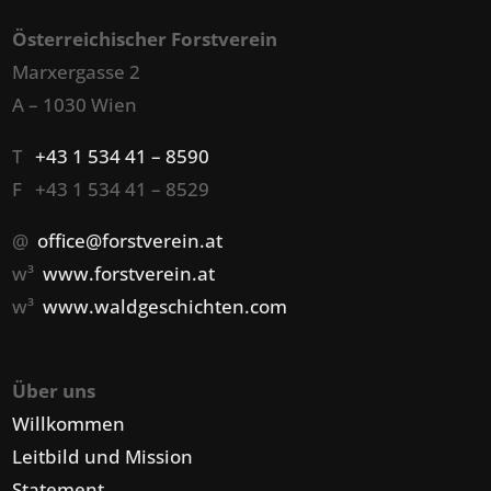
Österreichischer Forstverein
Marxergasse 2
A – 1030 Wien
T
+43 1 534 41 – 8590
F +43 1 534 41 – 8529
@
office@forstverein.at
w³
www.forstverein.at
w³
www.waldgeschichten.com
Über uns
Willkommen
Leitbild und Mission
Statement