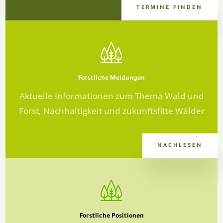
TERMINE FINDEN
Forstliche
Meldungen
Aktuelle Informationen zum Thema Wald und
Forst, Nachhaltigkeit und zukunftsfitte Wälder
NACHLESEN
Forstliche
Positionen