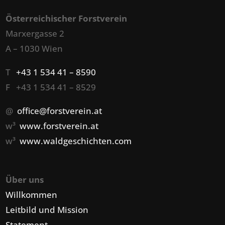
Österreichischer Forstverein
Marxergasse 2
A – 1030 Wien
T
+43 1 534 41 – 8590
F +43 1 534 41 – 8529
@
office@forstverein.at
w³
www.forstverein.at
w³
www.waldgeschichten.com
Über uns
Willkommen
Leitbild und Mission
Statement