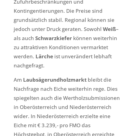
Zufuhrbeschränkungen und
Kontingentierungen. Die Preise sind
grundsätzlich stabil. Regional können sie
jedoch unter Druck geraten. Sowohl
Weiß
–
als auch
Schwarzkiefer
können weiterhin
zu attraktiven Konditionen vermarktet
werden.
Lärche
ist unverändert lebhaft
nachgefragt.
Am
Laubsägerundholzmarkt
bleibt die
Nachfrage nach Eiche weiterhin rege. Dies
spiegelten auch die Wertholzsubmissionen
in Oberösterreich und Niederösterreich
wider. In Niederösterreich erzielte eine
Eiche mit € 3.239,- pro FMO das
Höchstgebot, in Oberösterreich erreichte