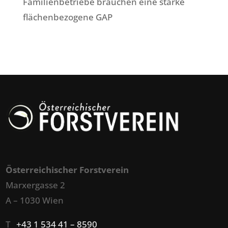
Familienbetriebe brauchen eine starke
flächenbezogene GAP
Österreichischer Forstverein
Marxergasse 2
A – 1030 Wien
T
+43 1 534 41 – 8590